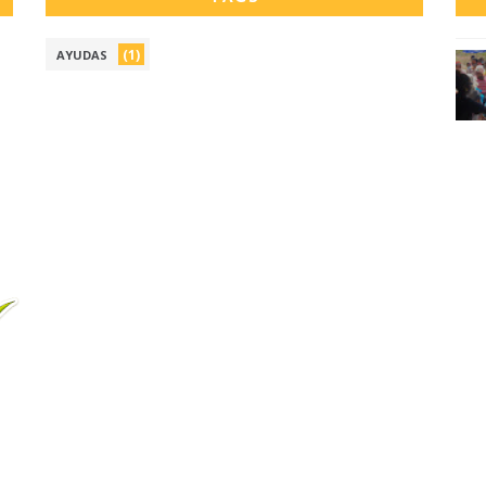
(1)
AYUDAS