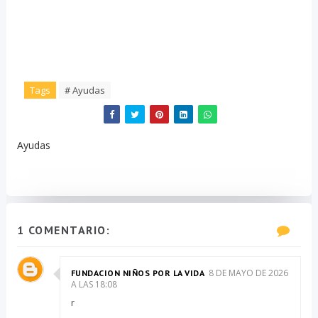
Tags
# Ayudas
Ayudas
1 COMENTARIO:
8 DE MAYO DE 2026
FUNDACION NIÑOS POR LA VIDA
A LAS 18:08
r