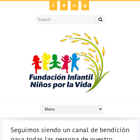
Seguimos siendo un canal de bendición
para todas las persona de nuestro